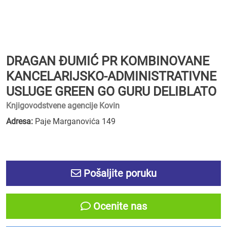
DRAGAN ĐUMIĆ PR KOMBINOVANE
KANCELARIJSKO-ADMINISTRATIVNE
USLUGE GREEN GO GURU DELIBLATO
Knjigovodstvene agencije Kovin
Adresa:
Paje Marganovića 149
Pošaljite poruku
Ocenite nas