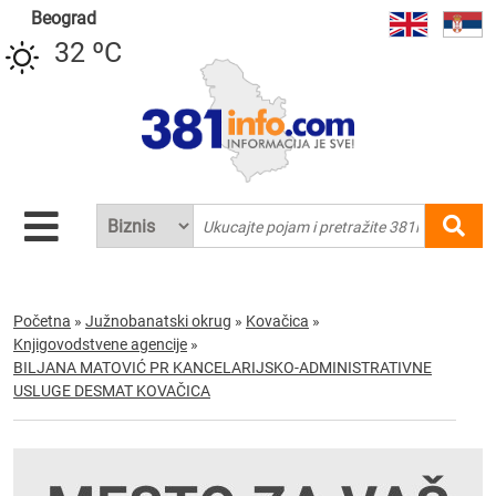
Beograd
32 ºC
Početna
»
Južnobanatski okrug
»
Kovačica
»
Knjigovodstvene agencije
»
BILJANA MATOVIĆ PR KANCELARIJSKO-ADMINISTRATIVNE
USLUGE DESMAT KOVAČICA