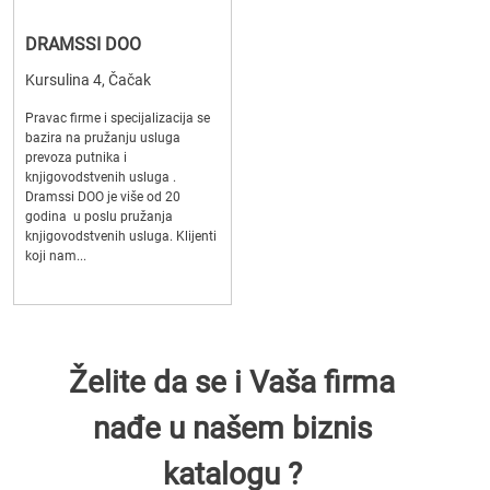
DRAMSSI DOO
Kursulina 4, Čačak
Pravac firme i specijalizacija se
bazira na pružanju usluga
prevoza putnika i
knjigovodstvenih usluga .
Dramssi DOO je više od 20
godina u poslu pružanja
knjigovodstvenih usluga. Klijenti
koji nam...
Želite da se i Vaša firma
nađe u našem biznis
katalogu ?