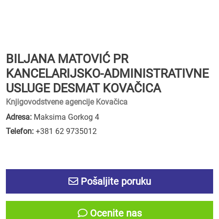
BILJANA MATOVIĆ PR
KANCELARIJSKO-ADMINISTRATIVNE
USLUGE DESMAT KOVAČICA
Knjigovodstvene agencije Kovačica
Adresa:
Maksima Gorkog 4
Telefon:
+381 62 9735012
Pošaljite poruku
Ocenite nas