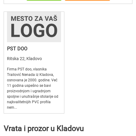
PST DOO
Ritska 22, Kladovo
Firma PST doo, vlasnika
Trailović Nenada iz Kladova,
osnovana je 2000. godine. Već
11 godina uspešno se bavi
proizvodnjom i ugradnjom
spoljne i unutrašnje stolarije od
najkvalitetnijih PVC profila
nem...
Vrata i prozor u Kladovu