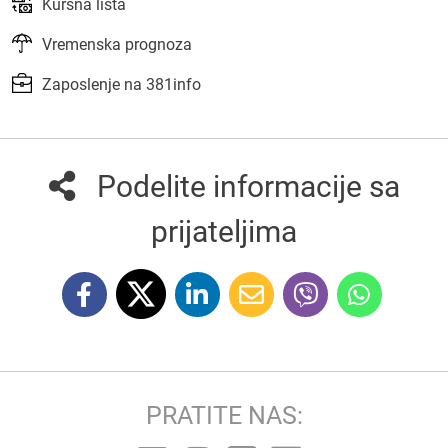
Kursna lista
Vremenska prognoza
Zaposlenje na 381info
Podelite informacije sa
prijateljima
PRATITE NAS: