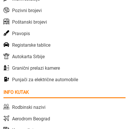
Pozivni brojevi
Poštanski brojevi
Pravopis
Registarske tablice
Autokarta Srbije
Granični prelazi kamere
Punjači za električne automobile
INFO KUTAK
Rodbinski nazivi
Aerodrom Beograd