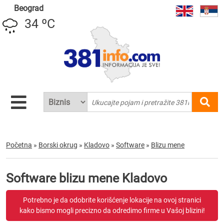
Beograd
34 ºC
Početna
»
Borski okrug
»
Kladovo
»
Software
»
Blizu mene
Software blizu mene Kladovo
Potrebno je da odobrite korišćenje lokacije na ovoj stranici
kako bismo mogli precizno da odredimo firme u Vašoj blizini!