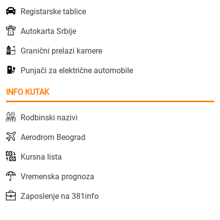
Registarske tablice
Autokarta Srbije
Granični prelazi kamere
Punjači za električne automobile
INFO KUTAK
Rodbinski nazivi
Aerodrom Beograd
Kursna lista
Vremenska prognoza
Zaposlenje na 381info