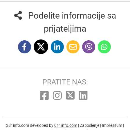
Podelite informacije sa
prijateljima
PRATITE NAS:
381info.com developed by
011info.com
|
Zaposlenje
|
Impressum
|