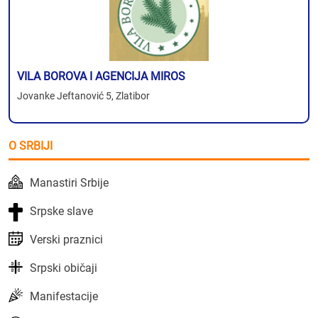
VILA BOROVA I AGENCIJA MIROS
Jovanke Jeftanović 5, Zlatibor
O SRBIJI
Manastiri Srbije
Srpske slave
Verski praznici
Srpski običaji
Manifestacije