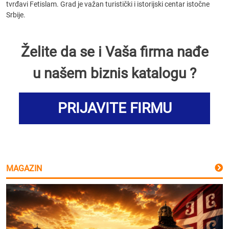
tvrđavi Fetislam. Grad je važan turistički i istorijski centar istočne
Srbije.
Želite da se i Vaša firma nađe
u našem biznis katalogu ?
PRIJAVITE FIRMU
MAGAZIN