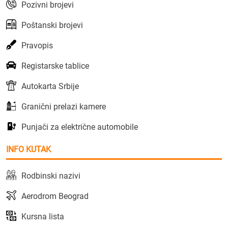
Pozivni brojevi
Poštanski brojevi
Pravopis
Registarske tablice
Autokarta Srbije
Granični prelazi kamere
Punjači za električne automobile
INFO KUTAK
Rodbinski nazivi
Aerodrom Beograd
Kursna lista