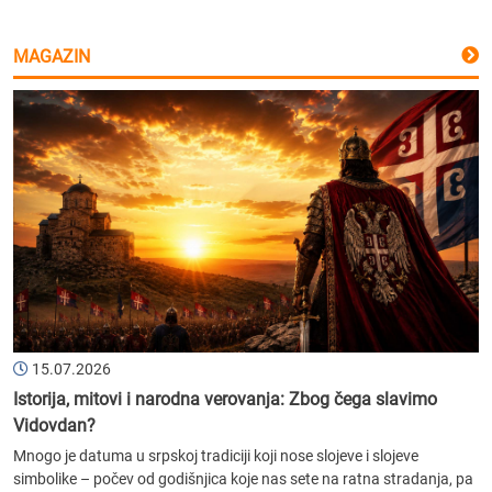
MAGAZIN
15.07.2026
Istorija, mitovi i narodna verovanja: Zbog čega slavimo
Vidovdan?
Mnogo je datuma u srpskoj tradiciji koji nose slojeve i slojeve
simbolike – počev od godišnjica koje nas sete na ratna stradanja, pa