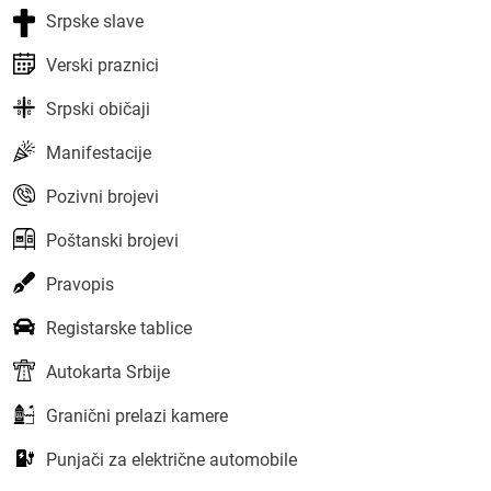
Srpske slave
Verski praznici
Srpski običaji
Manifestacije
Pozivni brojevi
Poštanski brojevi
Pravopis
Registarske tablice
Autokarta Srbije
Granični prelazi kamere
Punjači za električne automobile