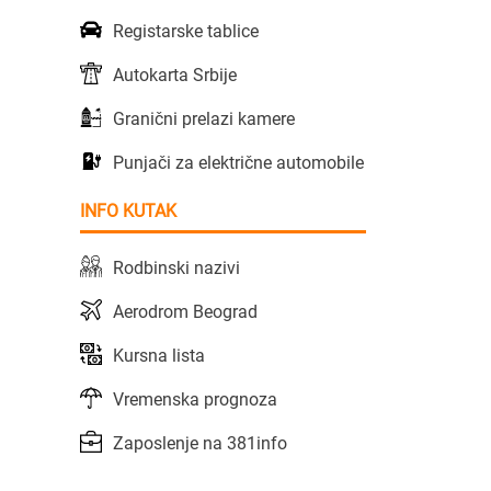
Registarske tablice
Autokarta Srbije
Granični prelazi kamere
Punjači za električne automobile
INFO KUTAK
Rodbinski nazivi
Aerodrom Beograd
Kursna lista
Vremenska prognoza
Zaposlenje na 381info