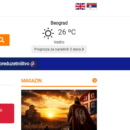
Beograd
26 ºC
Vedro
Prognoza za narednih 5 dana
preduzetništvo
MAGAZIN
 u