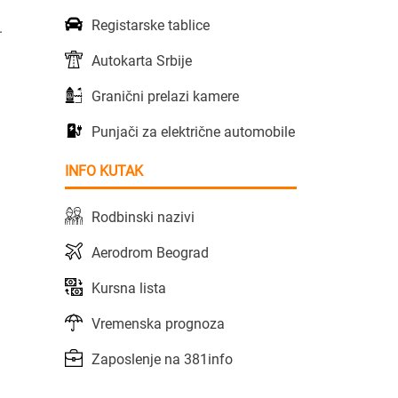
Registarske tablice
.
Autokarta Srbije
Granični prelazi kamere
Punjači za električne automobile
INFO KUTAK
Rodbinski nazivi
Aerodrom Beograd
Kursna lista
Vremenska prognoza
Zaposlenje na 381info