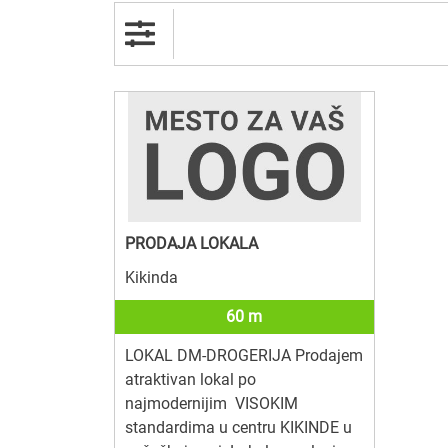
PRODAJA LOKALA
Kikinda
60 m
LOKAL DM-DROGERIJA Prodajem
atraktivan lokal po
najmodernijim VISOKIM
standardima u centru KIKINDE u