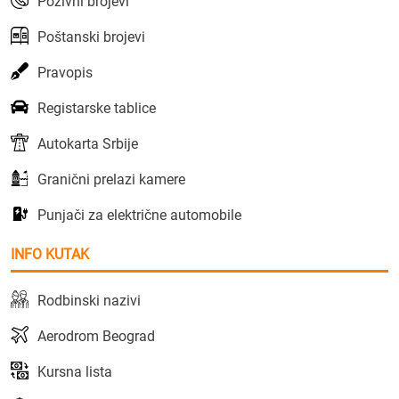
Pozivni brojevi
Poštanski brojevi
Pravopis
Registarske tablice
Autokarta Srbije
Granični prelazi kamere
Punjači za električne automobile
INFO KUTAK
Rodbinski nazivi
Aerodrom Beograd
Kursna lista