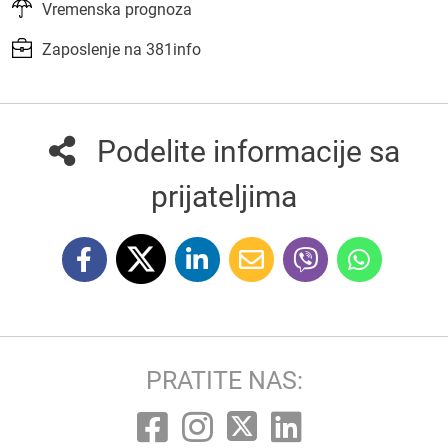
Vremenska prognoza
Zaposlenje na 381info
Podelite informacije sa
prijateljima
PRATITE NAS: