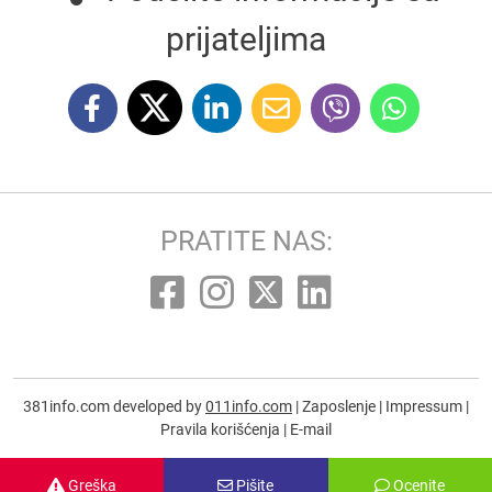
prijateljima
PRATITE NAS:
381info.com developed by
011info.com
|
Zaposlenje
|
Impressum
|
Pravila korišćenja
|
E-mail
Greška
Pišite
Ocenite