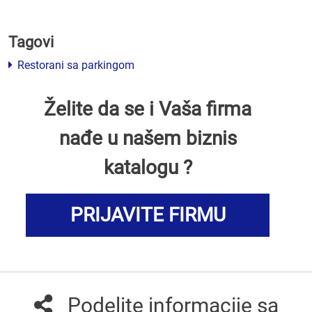
Tagovi
Restorani sa parkingom
Želite da se i Vaša firma
nađe u našem biznis
katalogu ?
PRIJAVITE FIRMU
Podelite informacije sa