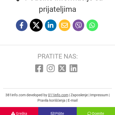
prijateljima
PRATITE NAS:
381info.com developed by
011info.com
|
Zaposlenje
|
Impressum
|
Pravila korišćenja
|
E-mail
Greška
Pišite
Ocenite