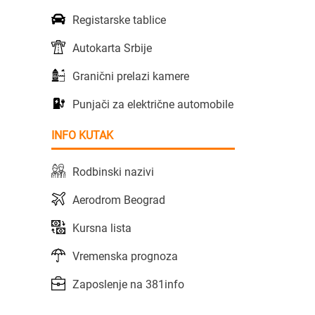
Registarske tablice
Autokarta Srbije
Granični prelazi kamere
Punjači za električne automobile
INFO KUTAK
Rodbinski nazivi
Aerodrom Beograd
Kursna lista
Vremenska prognoza
Zaposlenje na 381info