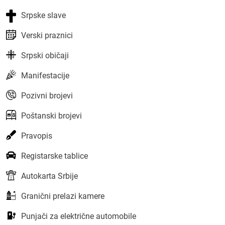
Srpske slave
Verski praznici
Srpski običaji
Manifestacije
Pozivni brojevi
Poštanski brojevi
Pravopis
Registarske tablice
Autokarta Srbije
Granični prelazi kamere
Punjači za električne automobile