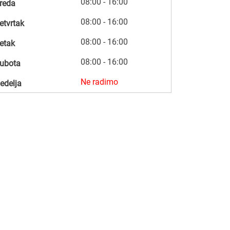
08:00 - 16:00
reda
08:00 - 16:00
etvrtak
08:00 - 16:00
etak
08:00 - 16:00
ubota
Ne radimo
edelja