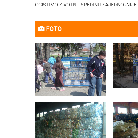
OČISTIMO ŽIVOTNU SREDINU ZAJEDNO -NIJE T
FOTO