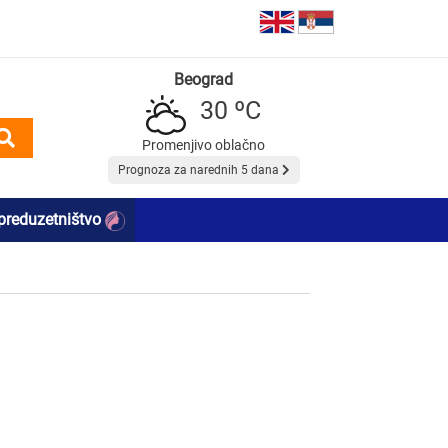
Beograd
30 ºC
Promenjivo oblačno
Prognoza za narednih 5 dana
preduzetništvo