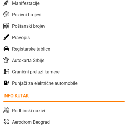
Manifestacije
Pozivni brojevi
Poštanski brojevi
Pravopis
Registarske tablice
Autokarta Srbije
Granični prelazi kamere
Punjači za električne automobile
INFO KUTAK
Rodbinski nazivi
Aerodrom Beograd