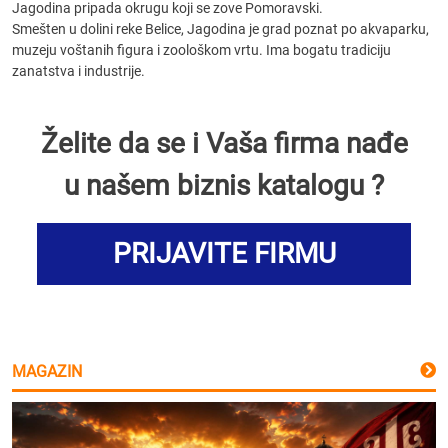
Jagodina pripada okrugu koji se zove Pomoravski.
Smešten u dolini reke Belice, Jagodina je grad poznat po akvaparku,
muzeju voštanih figura i zoološkom vrtu. Ima bogatu tradiciju
zanatstva i industrije.
Želite da se i Vaša firma nađe
u našem biznis katalogu ?
PRIJAVITE FIRMU
MAGAZIN