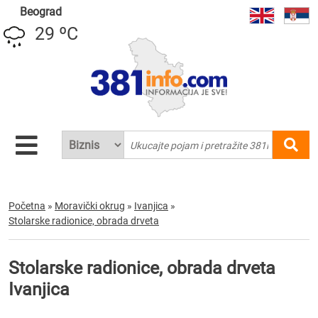
Beograd
29 ºC
Početna
»
Moravički okrug
»
Ivanjica
»
Stolarske radionice, obrada drveta
Stolarske radionice, obrada drveta
Ivanjica