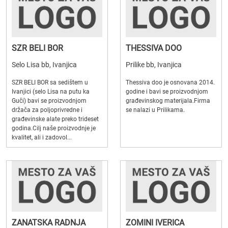
SZR BELI BOR
THESSIVA DOO
Selo Lisa bb, Ivanjica
Prilike bb, Ivanjica
SZR BELI BOR sa sedištem u
Thessiva doo je osnovana 2014.
Ivanjici (selo Lisa na putu ka
godine i bavi se proizvodnjom
Guči) bavi se proizvodnjom
građevinskog materijala.Firma
držača za poljoprivredne i
se nalazi u Prilikama.
građevinske alate preko trideset
godina.Cilj naše proizvodnje je
kvalitet, ali i zadovol...
ZANATSKA RADNJA
ZOMINI IVERICA