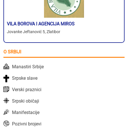
VILA BOROVA I AGENCIJA MIROS
Jovanke Jeftanović 5, Zlatibor
O SRBIJI
Manastiri Srbije
Srpske slave
Verski praznici
Srpski običaji
Manifestacije
Pozivni brojevi