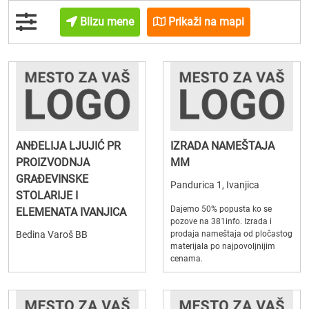
Blizu mene
Prikaži na mapi
ANĐELIJA LJUJIĆ PR
IZRADA NAMEŠTAJA
PROIZVODNJA
MM
GRAĐEVINSKE
Pandurica 1, Ivanjica
STOLARIJE I
Dajemo 50% popusta ko se
ELEMENATA IVANJICA
pozove na 381info. Izrada i
Bedina Varoš BB
prodaja nameštaja od pločastog
materijala po najpovoljnijim
cenama.