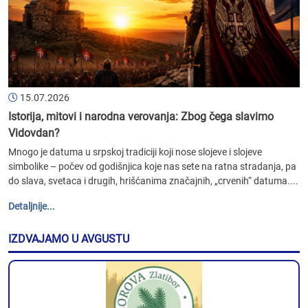
15.07.2026
Istorija, mitovi i narodna verovanja: Zbog čega slavimo
Vidovdan?
Mnogo je datuma u srpskoj tradiciji koji nose slojeve i slojeve
simbolike – počev od godišnjica koje nas sete na ratna stradanja, pa
do slava, svetaca i drugih, hrišćanima značajnih, „crvenih“ datuma....
Detaljnije...
IZDVAJAMO U AVGUSTU