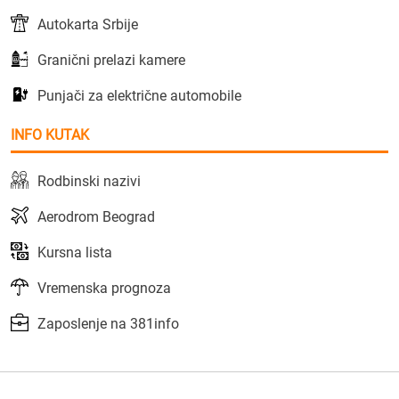
Autokarta Srbije
Granični prelazi kamere
Punjači za električne automobile
INFO KUTAK
Rodbinski nazivi
Aerodrom Beograd
Kursna lista
Vremenska prognoza
Zaposlenje na 381info