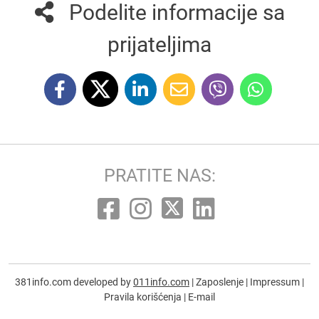
Podelite informacije sa
prijateljima
PRATITE NAS:
381info.com developed by
011info.com
|
Zaposlenje
|
Impressum
|
Pravila korišćenja
|
E-mail