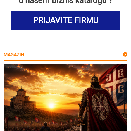
u našem biznis katalogu ?
PRIJAVITE FIRMU
MAGAZIN