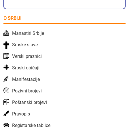
O SRBIJI
Manastiri Srbije
Srpske slave
Verski praznici
Srpski običaji
Manifestacije
Pozivni brojevi
Poštanski brojevi
Pravopis
Registarske tablice