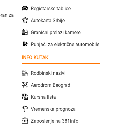
Registarske tablice
oran za
Autokarta Srbije
Granični prelazi kamere
Punjači za električne automobile
INFO KUTAK
Rodbinski nazivi
Aerodrom Beograd
Kursna lista
Vremenska prognoza
Zaposlenje na 381info