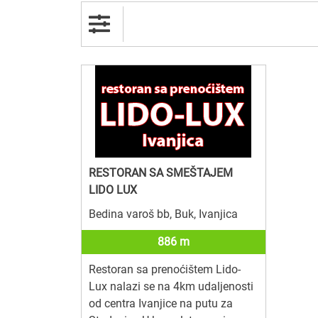
RESTORAN SA SMEŠTAJEM
LIDO LUX
Bedina varoš bb, Buk, Ivanjica
886 m
Restoran sa prenoćištem Lido-
Lux nalazi se na 4km udaljenosti
od centra Ivanjice na putu za