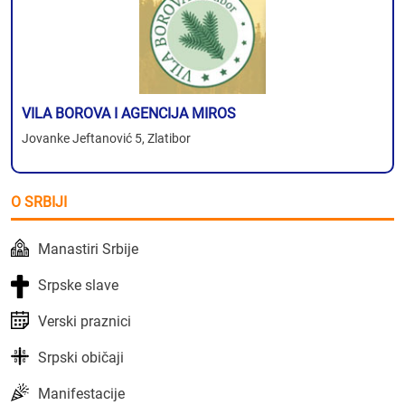
VILA BOROVA I AGENCIJA MIROS
Jovanke Jeftanović 5, Zlatibor
O SRBIJI
Manastiri Srbije
Srpske slave
Verski praznici
Srpski običaji
Manifestacije