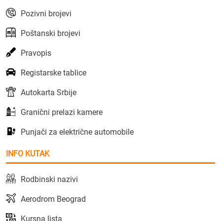
Pozivni brojevi
Poštanski brojevi
Pravopis
Registarske tablice
Autokarta Srbije
Granični prelazi kamere
Punjači za električne automobile
INFO KUTAK
Rodbinski nazivi
Aerodrom Beograd
Kursna lista