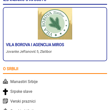
VILA BOROVA I AGENCIJA MIROS
Jovanke Jeftanović 5, Zlatibor
O SRBIJI
Manastiri Srbije
Srpske slave
Verski praznici