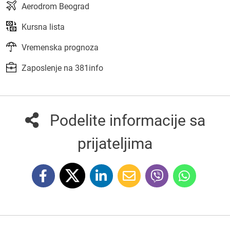
Aerodrom Beograd
Kursna lista
Vremenska prognoza
Zaposlenje na 381info
Podelite informacije sa
prijateljima