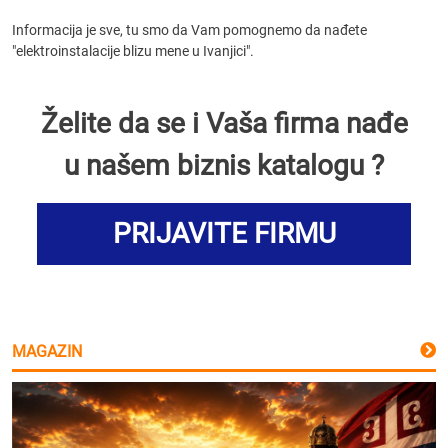
Informacija je sve, tu smo da Vam pomognemo da nađete
"elektroinstalacije blizu mene u Ivanjici".
Želite da se i Vaša firma nađe
u našem biznis katalogu ?
PRIJAVITE FIRMU
MAGAZIN