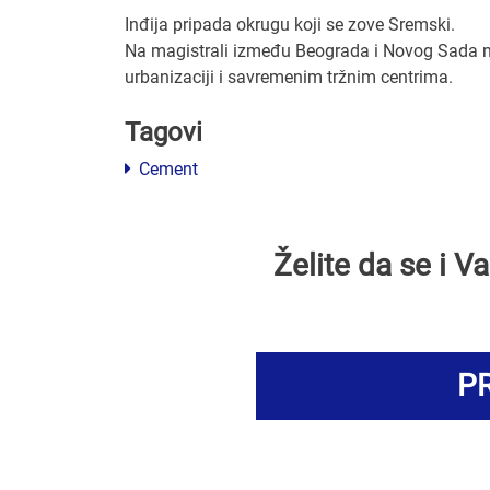
Inđija pripada okrugu koji se zove Sremski.
Na magistrali između Beograda i Novog Sada na
urbanizaciji i savremenim tržnim centrima.
Tagovi
Cement
Želite da se i 
PR