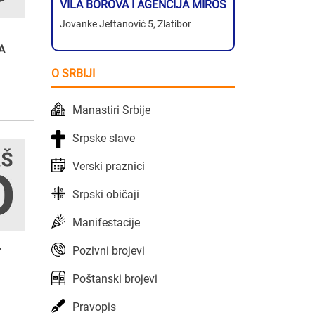
VILA BOROVA I AGENCIJA MIROS
Jovanke Jeftanović 5, Zlatibor
A
O SRBIJI
Manastiri Srbije
Srpske slave
Verski praznici
Srpski običaji
Manifestacije
.
Pozivni brojevi
Poštanski brojevi
Pravopis