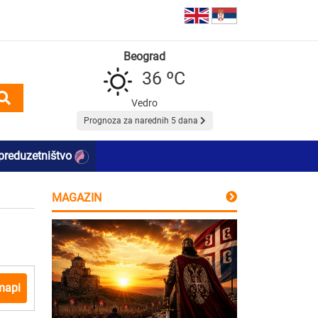
Beograd
36 ºC
Vedro
Prognoza za narednih 5 dana
preduzetništvo
MAGAZIN
mapi