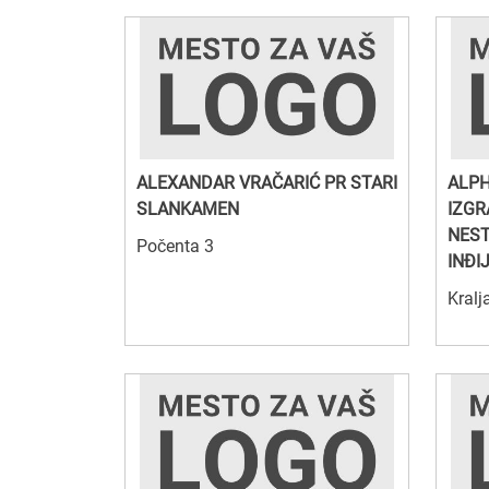
ALEXANDAR VRAČARIĆ PR STARI
ALPH
SLANKAMEN
IZGR
NEST
Počenta 3
INĐI
Kralj