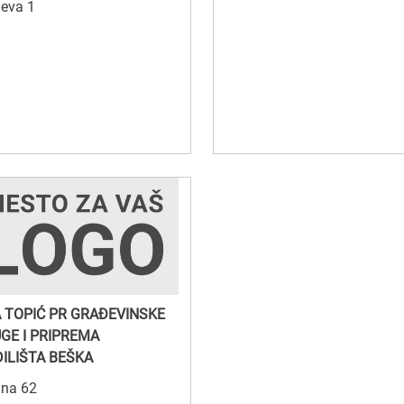
jeva 1
 TOPIĆ PR GRAĐEVINSKE
GE I PRIPREMA
ILIŠTA BEŠKA
ina 62