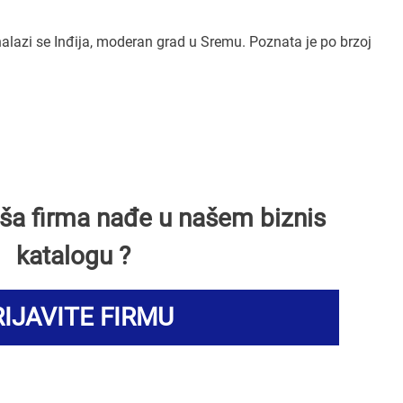
lazi se Inđija, moderan grad u Sremu. Poznata je po brzoj
Vaša firma nađe u našem biznis
katalogu ?
IJAVITE FIRMU