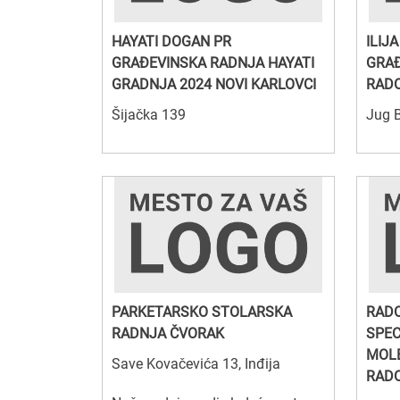
HAYATI DOGAN PR
ILIJ
GRAĐEVINSKA RADNJA HAYATI
GRAĐ
GRADNJA 2024 NOVI KARLOVCI
RADO
Šijačka 139
Jug 
PARKETARSKO STOLARSKA
RADO
RADNJA ČVORAK
SPEC
MOLE
Save Kovačevića 13, Inđija
RADO