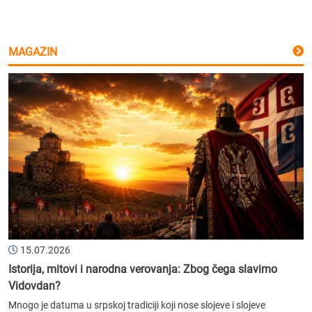
MAGAZIN
15.07.2026
Istorija, mitovi i narodna verovanja: Zbog čega slavimo
Vidovdan?
Mnogo je datuma u srpskoj tradiciji koji nose slojeve i slojeve