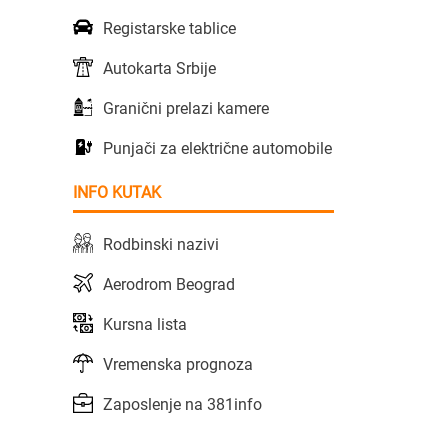
Registarske tablice
Autokarta Srbije
Granični prelazi kamere
Punjači za električne automobile
INFO KUTAK
Rodbinski nazivi
Aerodrom Beograd
Kursna lista
Vremenska prognoza
Zaposlenje na 381info