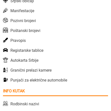
Srpski običaji
Manifestacije
Pozivni brojevi
Poštanski brojevi
Pravopis
Registarske tablice
Autokarta Srbije
Granični prelazi kamere
Punjači za električne automobile
INFO KUTAK
Rodbinski nazivi