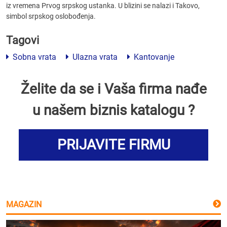
iz vremena Prvog srpskog ustanka. U blizini se nalazi i Takovo,
simbol srpskog oslobođenja.
Tagovi
Sobna vrata
Ulazna vrata
Kantovanje
Želite da se i Vaša firma nađe
u našem biznis katalogu ?
PRIJAVITE FIRMU
MAGAZIN