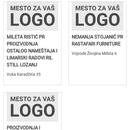
MILETA RISTIĆ PR
NEMANJA STOJANIĆ PR
PROIZVODNJA
RASTAFARI FURNITURE
OSTALOG NAMEŠTAJA I
Vojvode Živojina Mišića 6
LIMARSKI RADOVI RIL
STILL LOZANJ
Vuka Karadžića 35
PROIZVODNJA I