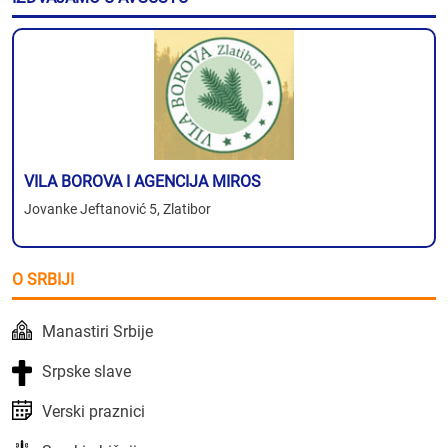
VILA BOROVA I AGENCIJA MIROS
Jovanke Jeftanović 5, Zlatibor
O SRBIJI
Manastiri Srbije
Srpske slave
Verski praznici