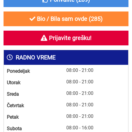
Bio / Bila sam ovde (
285
)
Prijavite grešku!
RADNO VREME
08:00 - 21:00
Ponedeljak
08:00 - 21:00
Utorak
08:00 - 21:00
Sreda
08:00 - 21:00
Četvrtak
08:00 - 21:00
Petak
08:00 - 16:00
Subota