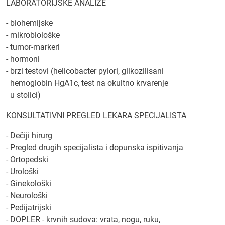
LABORATORIJSKE ANALIZE
- biohemijske
- mikrobiološke
- tumor-markeri
- hormoni
- brzi testovi (helicobacter pylori, glikozilisani
hemoglobin HgA1c, test na okultno krvarenje
u stolici)
KONSULTATIVNI PREGLED LEKARA SPECIJALISTA
- Dečiji hirurg
- Pregled drugih specijalista i dopunska ispitivanja
- Ortopedski
- Urološki
- Ginekološki
- Neurološki
- Pedijatrijski
- DOPLER - krvnih sudova: vrata, nogu, ruku,