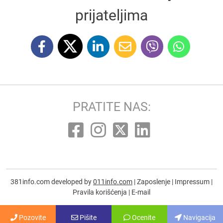
prijateljima
PRATITE NAS:
381info.com developed by
011info.com
|
Zaposlenje
|
Impressum
|
Pravila korišćenja
|
E-mail
Pozovite
Pišite
Ocenite
Navigacija