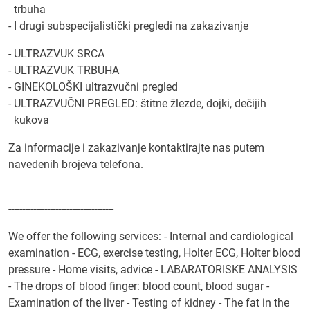
trbuha
- I drugi subspecijalistički pregledi na zakazivanje
- ULTRAZVUK SRCA
- ULTRAZVUK TRBUHA
- GINEKOLOŠKI ultrazvučni pregled
- ULTRAZVUČNI PREGLED: štitne žlezde, dojki, dečijih
kukova
Za informacije i zakazivanje kontaktirajte nas putem
navedenih brojeva telefona.
--------------------------------------
We offer the following services: - Internal and cardiological
examination - ECG, exercise testing, Holter ECG, Holter blood
pressure - Home visits, advice - LABARATORISKE ANALYSIS
- The drops of blood finger: blood count, blood sugar -
Examination of the liver - Testing of kidney - The fat in the