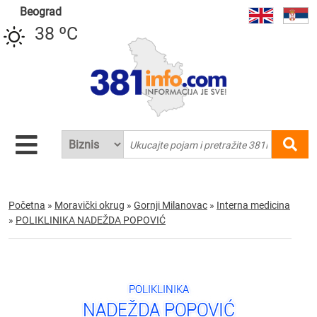
Beograd
38 ºC
Početna
»
Moravički okrug
»
Gornji Milanovac
»
Interna medicina
»
POLIKLINIKA NADEŽDA POPOVIĆ