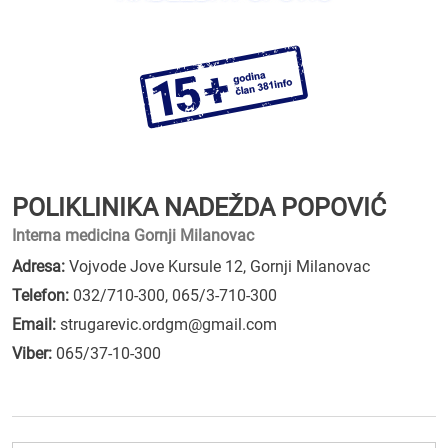
POLIKLINIKA NADEŽDA POPOVIĆ
Interna medicina Gornji Milanovac
Adresa:
Vojvode Jove Kursule 12, Gornji Milanovac
Telefon:
032/710-300
,
065/3-710-300
Email:
strugarevic.ordgm@gmail.com
Viber:
065/37-10-300