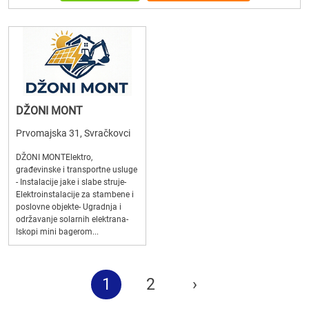
DŽONI MONT
Prvomajska 31, Svračkovci
DŽONI MONTElektro,
građevinske i transportne usluge
- Instalacije jake i slabe struje-
Elektroinstalacije za stambene i
poslovne objekte- Ugradnja i
održavanje solarnih elektrana-
Iskopi mini bagerom...
1
2
›