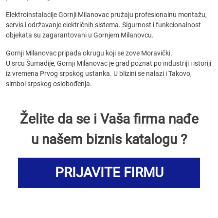
Elektroinstalacije Gornji Milanovac pružaju profesionalnu montažu,
servis i održavanje električnih sistema. Sigurnost i funkcionalnost
objekata su zagarantovani u Gornjem Milanovcu.
Gornji Milanovac pripada okrugu koji se zove Moravički.
U srcu Šumadije, Gornji Milanovac je grad poznat po industriji i istoriji
iz vremena Prvog srpskog ustanka. U blizini se nalazi i Takovo,
simbol srpskog oslobođenja.
Želite da se i Vaša firma nađe
u našem biznis katalogu ?
PRIJAVITE FIRMU