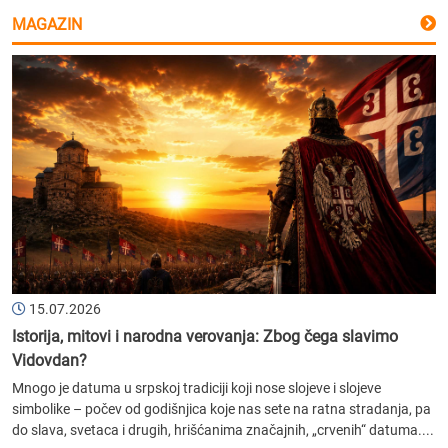
MAGAZIN
15.07.2026
Istorija, mitovi i narodna verovanja: Zbog čega slavimo
Vidovdan?
Mnogo je datuma u srpskoj tradiciji koji nose slojeve i slojeve
simbolike – počev od godišnjica koje nas sete na ratna stradanja, pa
do slava, svetaca i drugih, hrišćanima značajnih, „crvenih“ datuma....