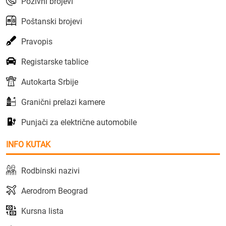
Pozivni brojevi
Poštanski brojevi
Pravopis
Registarske tablice
Autokarta Srbije
Granični prelazi kamere
Punjači za električne automobile
INFO KUTAK
Rodbinski nazivi
Aerodrom Beograd
Kursna lista