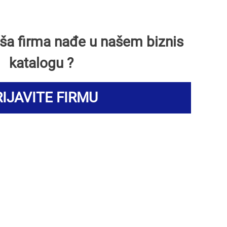
Vaša firma nađe u našem biznis
katalogu ?
IJAVITE FIRMU