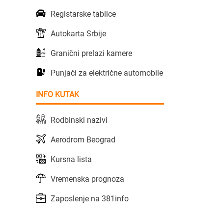
Registarske tablice
Autokarta Srbije
Granični prelazi kamere
Punjači za električne automobile
INFO KUTAK
Rodbinski nazivi
Aerodrom Beograd
Kursna lista
Vremenska prognoza
Zaposlenje na 381info