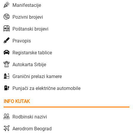
Manifestacije
Pozivni brojevi
Poštanski brojevi
Pravopis
Registarske tablice
Autokarta Srbije
Granični prelazi kamere
Punjači za električne automobile
INFO KUTAK
Rodbinski nazivi
Aerodrom Beograd