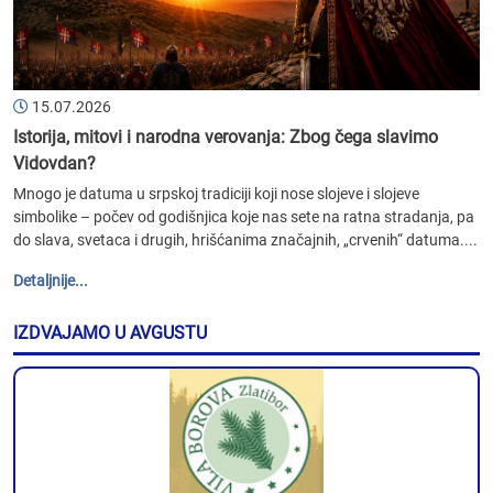
15.07.2026
Istorija, mitovi i narodna verovanja: Zbog čega slavimo
Vidovdan?
Mnogo je datuma u srpskoj tradiciji koji nose slojeve i slojeve
simbolike – počev od godišnjica koje nas sete na ratna stradanja, pa
do slava, svetaca i drugih, hrišćanima značajnih, „crvenih“ datuma....
Detaljnije...
IZDVAJAMO U AVGUSTU