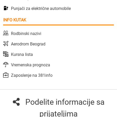
Punjači za električne automobile
INFO KUTAK
Rodbinski nazivi
Aerodrom Beograd
Kursna lista
Vremenska prognoza
Zaposlenje na 381info
Podelite informacije sa
prijateljima