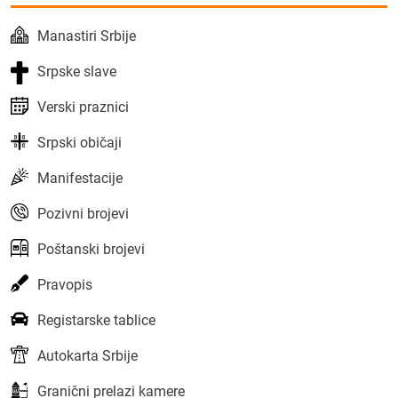
Manastiri Srbije
Srpske slave
Verski praznici
Srpski običaji
Manifestacije
Pozivni brojevi
Poštanski brojevi
Pravopis
Registarske tablice
Autokarta Srbije
Granični prelazi kamere