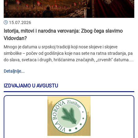
15.07.2026
Istorija, mitovi i narodna verovanja: Zbog čega slavimo
Vidovdan?
Mnogo je datuma u srpskoj tradiciji koji nose slojeve i slojeve
simbolike – počev od godišnjica koje nas sete na ratna stradanja, pa
do slava, svetaca i drugih, hrišćanima značajnih, „crvenih“ datuma....
Detaljnije...
IZDVAJAMO U AVGUSTU