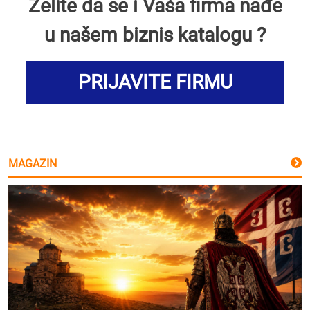
Želite da se i Vaša firma nađe
u našem biznis katalogu ?
PRIJAVITE FIRMU
MAGAZIN