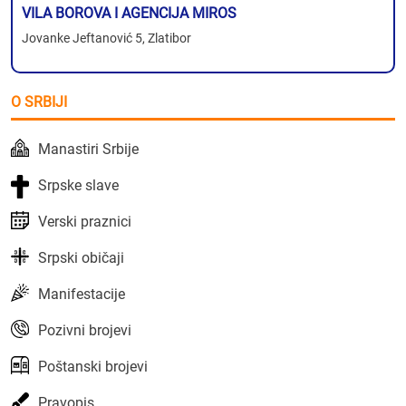
VILA BOROVA I AGENCIJA MIROS
Jovanke Jeftanović 5, Zlatibor
O SRBIJI
Manastiri Srbije
Srpske slave
Verski praznici
Srpski običaji
Manifestacije
Pozivni brojevi
Poštanski brojevi
Pravopis