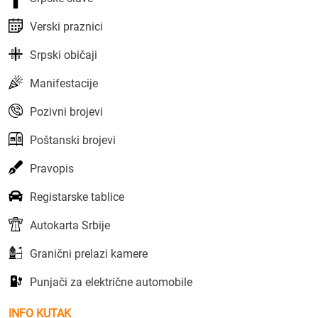
Verski praznici
Srpski običaji
Manifestacije
Pozivni brojevi
Poštanski brojevi
Pravopis
Registarske tablice
Autokarta Srbije
Granični prelazi kamere
Punjači za električne automobile
INFO KUTAK