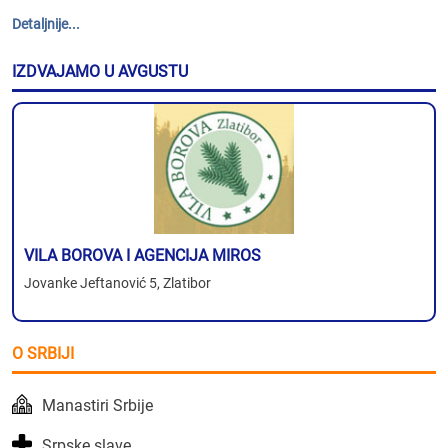
Detaljnije...
IZDVAJAMO U AVGUSTU
VILA BOROVA I AGENCIJA MIROS
Jovanke Jeftanović 5, Zlatibor
O SRBIJI
Manastiri Srbije
Srpske slave