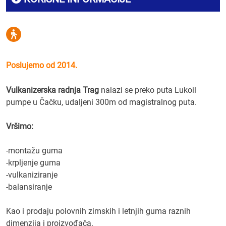
Poslujemo od 2014.
Vulkanizerska radnja Trag
nalazi se preko puta Lukoil
pumpe u Čačku, udaljeni 300m od magistralnog puta.
Vršimo:
-montažu guma
-krpljenje guma
-vulkaniziranje
-balansiranje
Kao i prodaju polovnih zimskih i letnjih guma raznih
dimenzija i proizvođača.