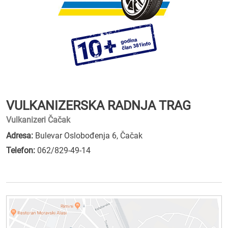
VULKANIZERSKA RADNJA TRAG
Vulkanizeri Čačak
Adresa:
Bulevar Oslobođenja 6, Čačak
Telefon:
062/829-49-14