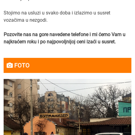
Stojimo na usluzi u svako doba i izlazimo u susret
vozačima u nezgodi.
Pozovite nas na gore navedene telefone i mi ćemo Vam u
najkraćem roku i po najpovoljnijoj ceni izaći u susret.
FOTO