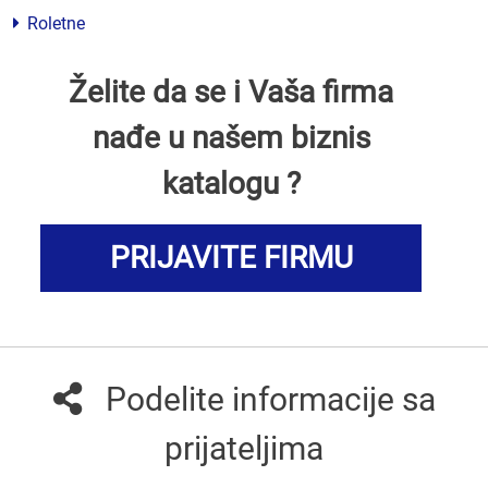
Roletne
Želite da se i Vaša firma
nađe u našem biznis
katalogu ?
PRIJAVITE FIRMU
Podelite informacije sa
prijateljima