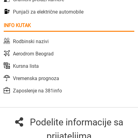
Punjači za električne automobile
INFO KUTAK
Rodbinski nazivi
Aerodrom Beograd
Kursna lista
Vremenska prognoza
Zaposlenje na 381info
Podelite informacije sa
prijateljima