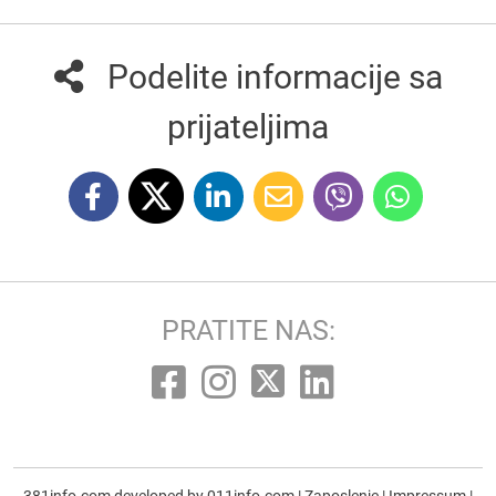
Podelite informacije sa
prijateljima
PRATITE NAS: