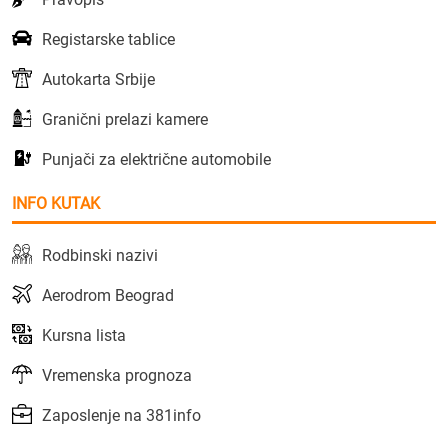
Registarske tablice
Autokarta Srbije
Granični prelazi kamere
Punjači za električne automobile
INFO KUTAK
Rodbinski nazivi
Aerodrom Beograd
Kursna lista
Vremenska prognoza
Zaposlenje na 381info