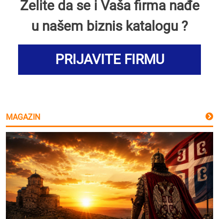
Želite da se i Vaša firma nađe
u našem biznis katalogu ?
PRIJAVITE FIRMU
MAGAZIN