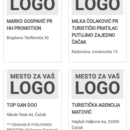
MARKO GOSPAVIĆ PR
MILKA ČOLAKOVIĆ PR
HH PROMOTION
TURISTIČKI PRATILAC
PUTUJMO ZAJEDNO
Bogdana Teofilovića 30
ČAČAK
Radovana Jovanovića 15
TOP GAN DOO
TURISTIČKA AGENCIJA
MATOVIĆ
Nikole Tesle 44, Čačak
Hajduk Veljkova 6a, 32000
*** IZDAVANJE POSLOVNOG
Čačak