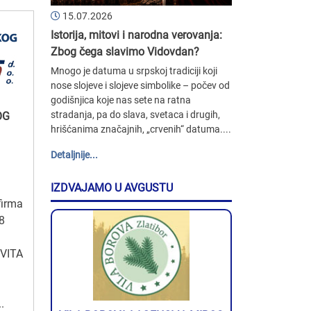
15.07.2026
Istorija, mitovi i narodna verovanja:
Zbog čega slavimo Vidovdan?
Mnogo je datuma u srpskoj tradiciji koji
nose slojeve i slojeve simbolike – počev od
godišnjica koje nas sete na ratna
stradanja, pa do slava, svetaca i drugih,
OG
hrišćanima značajnih, „crvenih“ datuma....
Detaljnije...
IZDVAJAMO U AVGUSTU
firma
8
OVITA
.