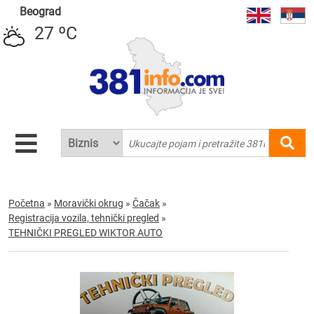
Beograd
27 ºC
Početna
»
Moravički okrug
»
Čačak
»
Registracija vozila, tehnički pregled
»
TEHNIČKI PREGLED WIKTOR AUTO