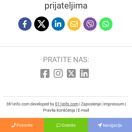
prijateljima
PRATITE NAS:
381info.com developed by
011info.com
|
Zaposlenje
|
Impressum
|
Pravila korišćenja
|
E-mail
Pozovite
Ocenite
Navigacija