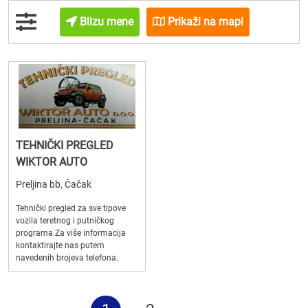
Blizu mene
Prikaži na mapi
TEHNIČKI PREGLED
WIKTOR AUTO
Preljina bb, Čačak
Tehnički pregled za sve tipove
vozila teretnog i putničkog
programa.Za više informacija
kontaktirajte nas putem
navedenih brojeva telefona.