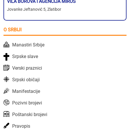
VILA BOROVA I AGENCIJA MIROS
Jovanke Jeftanović 5, Zlatibor
O SRBIJI
Manastiri Srbije
Srpske slave
Verski praznici
Srpski običaji
Manifestacije
Pozivni brojevi
Poštanski brojevi
Pravopis