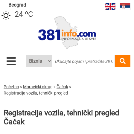
Beograd
24 ºC
Početna
»
Moravički okrug
»
Čačak
»
Registracija vozila, tehnički pregled
Registracija vozila, tehnički pregled
Čačak