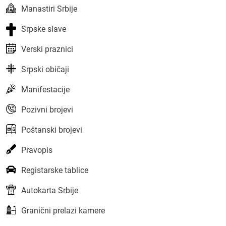
Manastiri Srbije
Srpske slave
Verski praznici
Srpski običaji
Manifestacije
Pozivni brojevi
Poštanski brojevi
Pravopis
Registarske tablice
Autokarta Srbije
Granični prelazi kamere