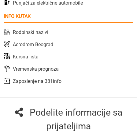
Punjači za električne automobile
INFO KUTAK
Rodbinski nazivi
Aerodrom Beograd
Kursna lista
Vremenska prognoza
Zaposlenje na 381info
Podelite informacije sa
prijateljima