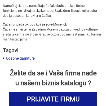
Nameštaj i izrada nameštaja Čačak obuhvata kvalitetne,
funkcionalne i dizajnerske komade. Svaki dom ili poslovni prostor
dobija poseban karakter u Čačku.
Čačak pripada okrugu koji se zove Moravički.
Čačak je smešten u Zapadnoj Moravi i važi za privredno i kulturno
središte centralne Srbije. Grad je poznat po manastirima i kulturnim
manifestacijama.
Tagovi
Ugaone garniture
Želite da se i Vaša firma nađe
u našem biznis katalogu ?
PRIJAVITE FIRMU