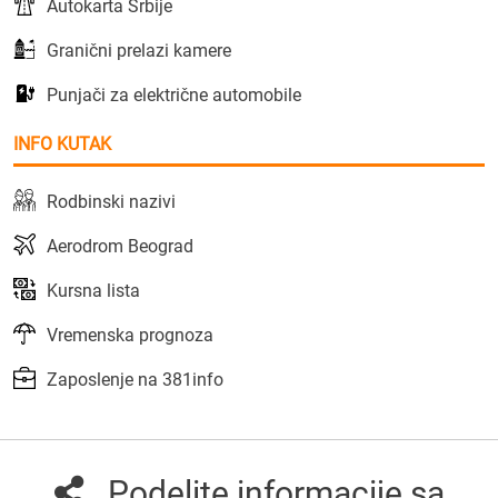
Autokarta Srbije
Granični prelazi kamere
Punjači za električne automobile
INFO KUTAK
Rodbinski nazivi
Aerodrom Beograd
Kursna lista
Vremenska prognoza
Zaposlenje na 381info
Podelite informacije sa