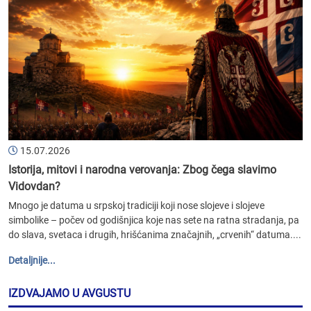
15.07.2026
Istorija, mitovi i narodna verovanja: Zbog čega slavimo
Vidovdan?
Mnogo je datuma u srpskoj tradiciji koji nose slojeve i slojeve
simbolike – počev od godišnjica koje nas sete na ratna stradanja, pa
do slava, svetaca i drugih, hrišćanima značajnih, „crvenih“ datuma....
Detaljnije...
IZDVAJAMO U AVGUSTU