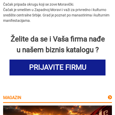
Čačak pripada okrugu koji se zove Moravički.
Čačak je smešten u Zapadnoj Moravi i važi za privredno i kulturno
središte centralne Srbije. Grad je poznat po manastirima i kulturnim
manifestacijama.
Želite da se i Vaša firma nađe
u našem biznis katalogu ?
PRIJAVITE FIRMU
MAGAZIN