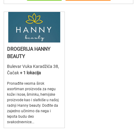
DROGERIJA HANNY
BEAUTY
Bulevar Vuka Karadžića 38,
Čačak
+ 1 lokacija
Pronađite veoma širok
asortiman proizvoda za negu
kože i kose, šminku, hemijske
proizvode kao i slatkiše u našoj
radnji Hanny beauty. Dođite da
zajedno učinimo da nega i
lepota budu deo
svakodnevnice...