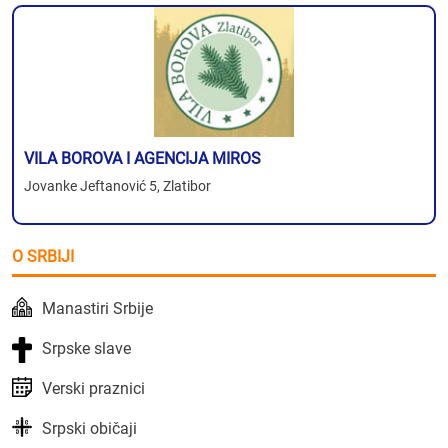
VILA BOROVA I AGENCIJA MIROS
Jovanke Jeftanović 5, Zlatibor
O SRBIJI
Manastiri Srbije
Srpske slave
Verski praznici
Srpski običaji