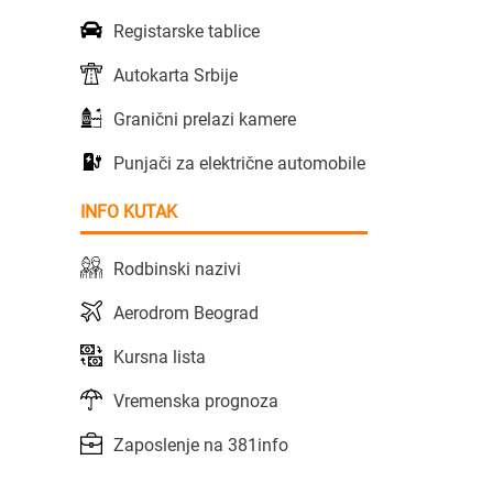
Registarske tablice
Autokarta Srbije
Granični prelazi kamere
Punjači za električne automobile
INFO KUTAK
Rodbinski nazivi
Aerodrom Beograd
Kursna lista
Vremenska prognoza
Zaposlenje na 381info