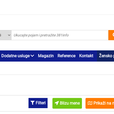
Dodatne usluge
Magazin
Reference
Kontakt
Žensko 
Filteri
Blizu mene
Prikaži na 