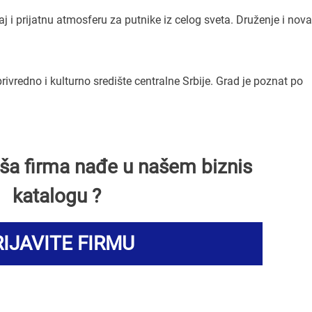
 i prijatnu atmosferu za putnike iz celog sveta. Druženje i nova
ivredno i kulturno središte centralne Srbije. Grad je poznat po
Vaša firma nađe u našem biznis
katalogu ?
IJAVITE FIRMU