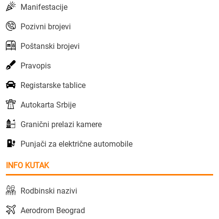
Manifestacije
Pozivni brojevi
Poštanski brojevi
Pravopis
Registarske tablice
Autokarta Srbije
Granični prelazi kamere
Punjači za električne automobile
INFO KUTAK
Rodbinski nazivi
Aerodrom Beograd