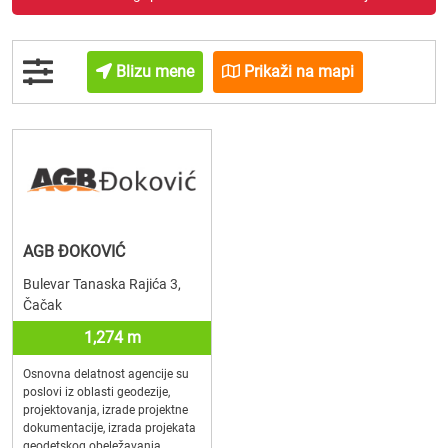
Blizu mene
Prikaži na mapi
AGB ĐOKOVIĆ
Bulevar Tanaska Rajića 3,
Čačak
1,274 m
Osnovna delatnost agencije su
poslovi iz oblasti geodezije,
projektovanja, izrade projektne
dokumentacije, izrada projekata
geodetskog obeležavanja,