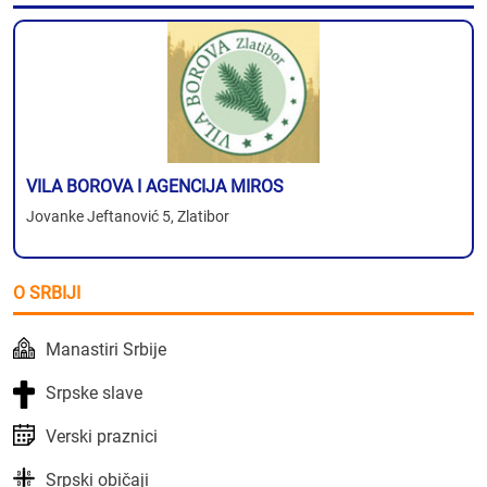
VILA BOROVA I AGENCIJA MIROS
Jovanke Jeftanović 5, Zlatibor
O SRBIJI
Manastiri Srbije
Srpske slave
Verski praznici
Srpski običaji