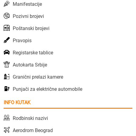
Manifestacije
Pozivni brojevi
Poštanski brojevi
Pravopis
Registarske tablice
Autokarta Srbije
Granični prelazi kamere
Punjači za električne automobile
INFO KUTAK
Rodbinski nazivi
Aerodrom Beograd