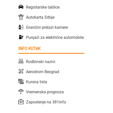
Registarske tablice
Autokarta Srbije
Granični prelazi kamere
Punjači za električne automobile
INFO KUTAK
Rodbinski nazivi
Aerodrom Beograd
Kursna lista
Vremenska prognoza
Zaposlenje na 381info