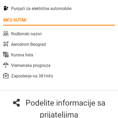
Punjači za električne automobile
INFO KUTAK
Rodbinski nazivi
Aerodrom Beograd
Kursna lista
Vremenska prognoza
Zaposlenje na 381info
Podelite informacije sa
prijateljima